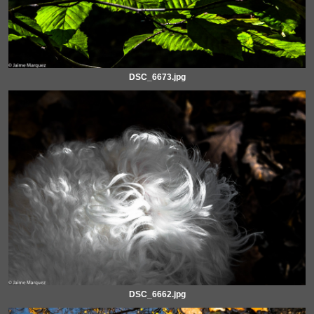
DSC_6673.jpg
DSC_6662.jpg