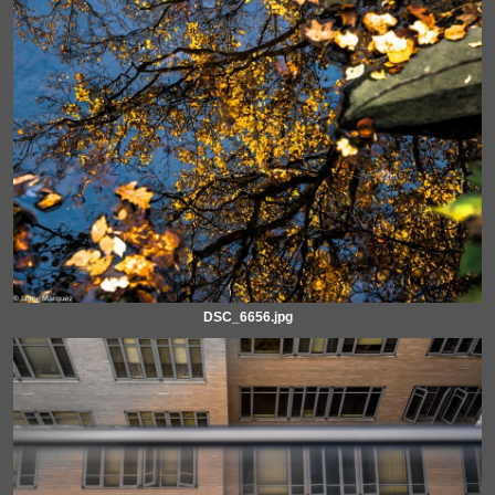
DSC_6656.jpg