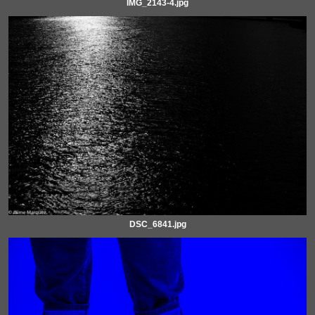
IMG_2143-4.jpg
DSC_6841.jpg