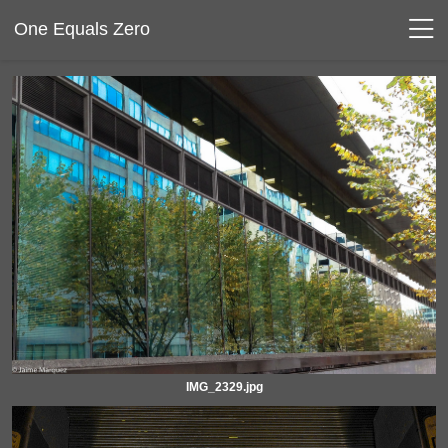
One Equals Zero
IMG_2329.jpg